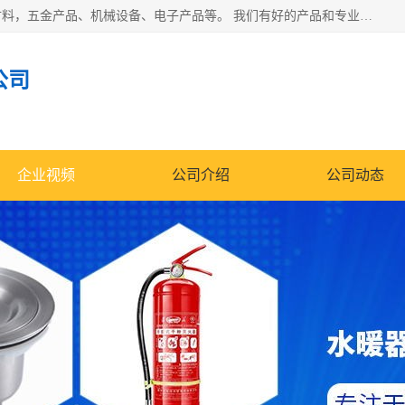
北京华信万佳商贸有限公司主要经营销售食用农产品、建筑材料，五金产品、机械设备、电子产品等。 我们有好的产品和专业的销售和技术团队，始终为客户提供好的产品和技术支持、健全的售后服务，如果您对我公司的产品服务有兴趣，期待您在线留言或者来电咨询!
公司
企业视频
公司介绍
公司动态