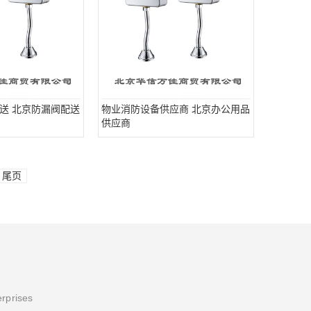
送 北京防漏阀配送
物业消防设备供应商 北京办公用品
供应商
尾页
erprises