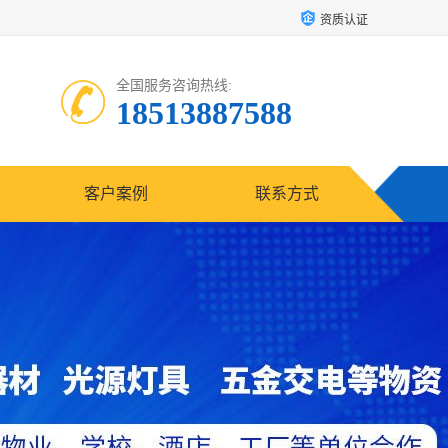
资质认证
全国服务咨询热线:
18513887588
客户案例
联系方式