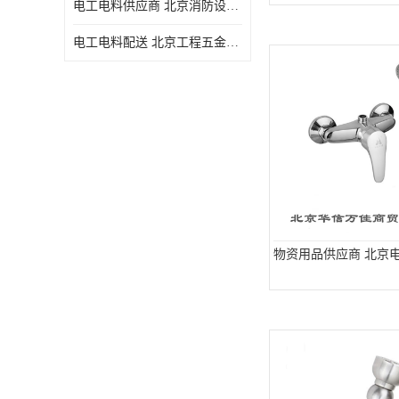
电工电料供应商 北京消防设备 一站式采购供应
电工电料配送 北京工程五金材料配送 华信万佳商贸
物资用品供应商 北京