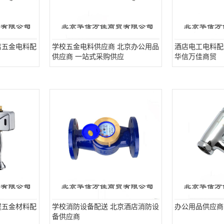
店五金电料配
学校五金电料供应商 北京办公用品
酒店电工电料配
供应商 一站式采购供应
华信万佳商贸
程五金材料配
学校消防设备配送 北京酒店消防设
办公用品供应商
备供应商