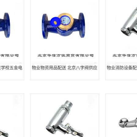
京学校五金电
物业物资用品配送 北京八字阀供应
物业消防设备配