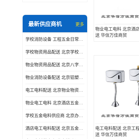
最新供应商机
更多
物业电工电料 北京酒
送 华信万佳商贸
学校消防设备 工程五金日常供应
学校物资用品配送 北京学校五金电料供应商
物业物资用品配送 北京八字阀供应
物业消防设备配送 北京铝塑管配送
电工电料配送 北京物业物资用品配送 一站式采购供应
物业电工电料 北京酒店五金电料配送 华信万佳商贸
学校五金电料供应商 北京办公用品供应商 一站式采购供应
酒店电工电料配送 北京五金电料 华信万佳商贸
电工电料配送 北京工
送 华信万佳商贸