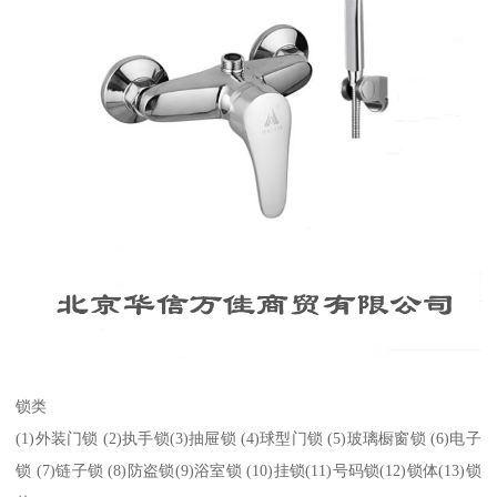
锁类
(1)外装门锁 (2)执手锁(3)抽屉锁 (4)球型门锁 (5)玻璃橱窗锁 (6)电子
锁 (7)链子锁 (8)防盗锁(9)浴室锁 (10)挂锁(11)号码锁(12)锁体(13)锁