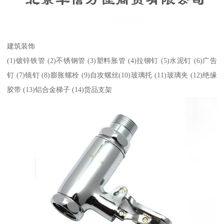
建筑装饰
(1)镀锌铁管 (2)不锈钢管 (3)塑料胀管 (4)拉铆钉 (5)水泥钉 (6)广告
钉 (7)镜钉 (8)膨胀螺栓 (9)自攻螺丝(10)玻璃托 (11)玻璃夹 (12)绝缘
胶带 (13)铝合金梯子 (14)货品支架