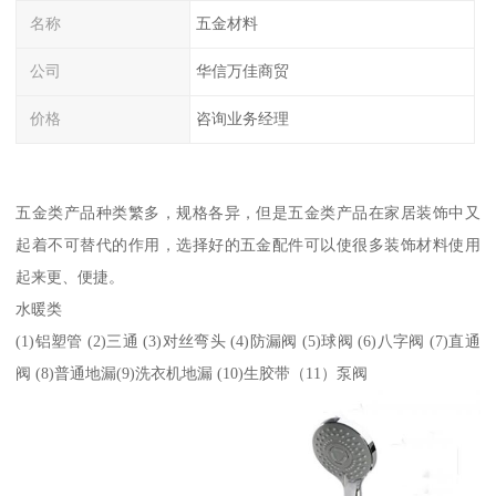
名称
五金材料
公司
华信万佳商贸
价格
咨询业务经理
五金类产品种类繁多，规格各异，但是五金类产品在家居装饰中又
起着不可替代的作用，选择好的五金配件可以使很多装饰材料使用
起来更、便捷。
水暖类
(1)铝塑管 (2)三通 (3)对丝弯头 (4)防漏阀 (5)球阀 (6)八字阀 (7)直通
阀 (8)普通地漏(9)洗衣机地漏 (10)生胶带（11）泵阀