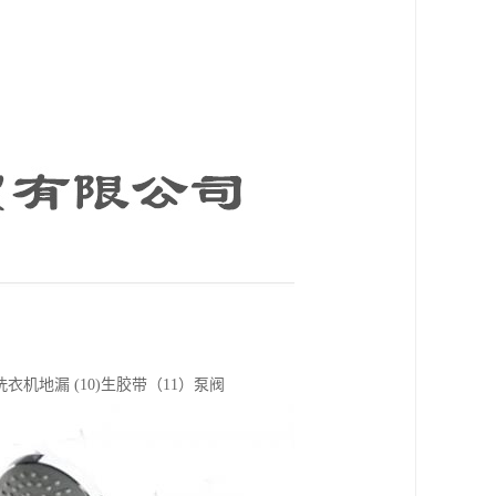
(9)洗衣机地漏 (10)生胶带（11）泵阀