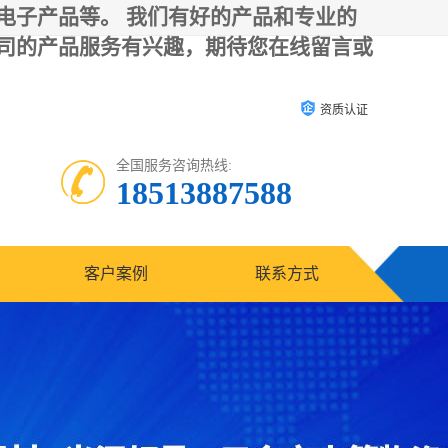
电子产品等。 我们有好的产品和专业的
司的产品服务有兴趣，期待您在线留言或
资质认证
全国服务咨询热线:
18513887588
客户案例
联系方式