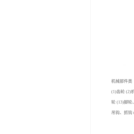
机械部件类
(1)齿轮 (2
轮 (13)脚轮
吊钩、抓钩 (2