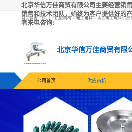
北京华信万佳商贸有限公司主要经营销售
销售和技术团队，始终为客户提供好的
当前位置：
首页
>
供应商机
>
电工电料
> 酒店电工电料供应
者来电咨询!
北京华信万佳商贸有限
公司首页
供应商机