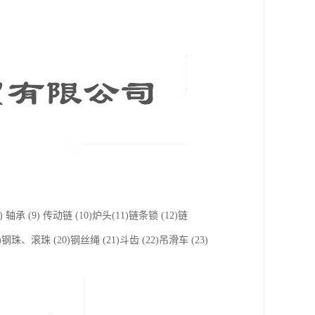
轴承 (9) 传动链 (10)炉头(11)链条锁 (12)链
)钢珠、滚珠 (20)钢丝绳 (21)斗齿 (22)吊滑车 (23)