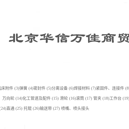
)机床附件 (3)弹簧 (4)密封件 (5)分离设备 (6)焊接材料 (7)紧固件、连接件 (8) 
、万向轮 (14)化工管道及配件 (15) 滑轮 (16)滚筒 (17) 管夹 (18)工作台 (19
4)直通 (25) 托辊 (26)输送带 (27) 喷嘴、喷头接头