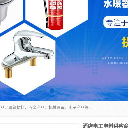
北京华信万佳商贸有限公司主要经营销售食用农产品、建筑材料，五金产品、机械设备、电子产品等。 我们有好的产品和专业的销售和技术团队，始终为客户提供好的产品和技术支持、健全的售后服务，如果您对我公司的产品服务有兴趣，期待您在线留言或者来电咨询!
酒店电工电料供应商