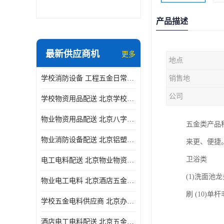
产品描述
最新供应商机
更多
地点
学校消防设备 工程五金日常供应
销售地
公司
学校物资用品配送 北京学校五金电料供应商
物业物资用品配送 北京八字阀供应
五金类产品
物业消防设备配送 北京铝塑管配送
来更、便捷
卫浴类
电工电料配送 北京物业物资用品配送 一站式采购供应
(1)洗面池龙
物业电工电料 北京酒店五金电料配送 华信万佳商贸
刷 (10)单
学校五金电料供应商 北京办公用品供应商 一站式采购供应
酒店电工电料配送 北京五金电料 华信万佳商贸