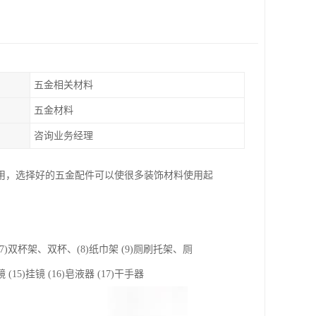
五金相关材料
五金材料
咨询业务经理
用，选择好的五金配件可以使很多装饰材料使用起
 (7)双杯架、双杯、(8)纸巾架 (9)厕刷托架、厕
(15)挂镜 (16)皂液器 (17)干手器