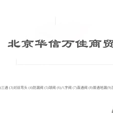
2)三通 (3)对丝弯头 (4)防漏阀 (5)球阀 (6)八字阀 (7)直通阀 (8)普通地漏