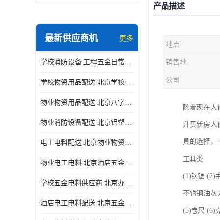
产品描述
最新供应商机
更多
地点
学校消防设备 工程五金日常供应
销售地
公司
学校物资用品配送 北京学校五金电料供应商
物业物资用品配送 北京八字阀供应
随着现在人
物业消防设备配送 北京铝塑管配送
升买新房人
具的选择，
电工电料配送 北京物业物资用品配送 一站式采购供应
工具类
物业电工电料 北京酒店五金电料配送 华信万佳商贸
(1)钢锯 (
学校五金电料供应商 北京办公用品供应商 一站式采购供应
不锈钢油灰
酒店电工电料配送 北京五金电料 华信万佳商贸
(5)卷尺 (