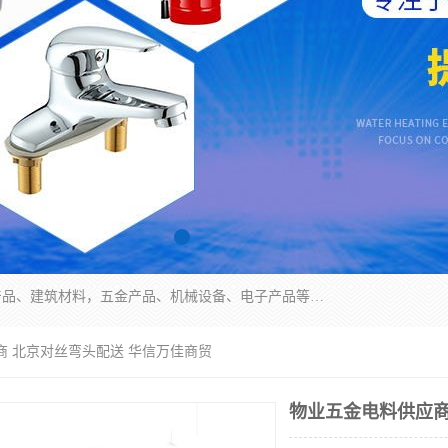
北京华信万佳商贸有限公司主要经营销售食用农产品、建筑材料，五金产品、机械设备、电子产品等。 我们有好的产品和专业的销售和技术团队，始终为客户提供好的产品和技术支持、健全的售后服务，如果您对我公司的产品服务有兴趣，期待您在线留言或者来电咨询!
商 北京对丝弯头配送 华信万佳商贸
物业五金电料供应商