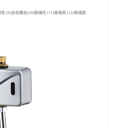
螺栓 (9)自攻螺丝(10)玻璃托 (11)玻璃夹 (12)绝缘胶