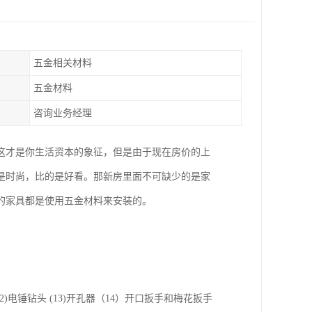
五金相关材料
五金材料
咨询业务经理
这才是你生活资本的象征，但是由于现在房价的上
是时尚，比的是好看。那新房里面不可缺少的是家
的家具都是使用五金材料来安装的。
头 (12)电锤钻头 (13)开孔器（14）开口扳手和梅花扳手