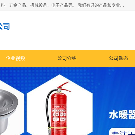
北京华信万佳商贸有限公司主要经营销售食用农产品、建筑材料，五金产品、机械设备、电子产品等。 我们有好的产品和专业的销售和技术团队，始终为客户提供好的产品和技术支持、健全的售后服务，如果您对我公司的产品服务有兴趣，期待您在线留言或者来电咨询!
公司
企业视频
公司介绍
公司动态