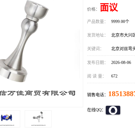
面议
价格：
产品数量：
9999.00个
发货地址：
北京市大兴
关键词：
北京对丝弯
发布日期：
2026-08-06
阅 读 量：
672
1851388
销售电话：
在线QQ：