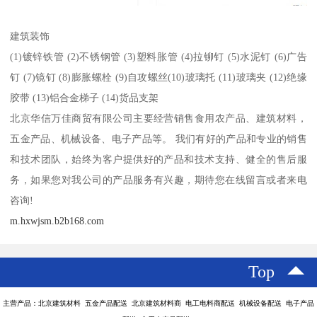
建筑装饰
(1)镀锌铁管 (2)不锈钢管 (3)塑料胀管 (4)拉铆钉 (5)水泥钉 (6)广告
钉 (7)镜钉 (8)膨胀螺栓 (9)自攻螺丝(10)玻璃托 (11)玻璃夹 (12)绝缘
胶带 (13)铝合金梯子 (14)货品支架
北京华信万佳商贸有限公司主要经营销售食用农产品、建筑材料，
五金产品、机械设备、电子产品等。 我们有好的产品和专业的销售
和技术团队，始终为客户提供好的产品和技术支持、健全的售后服
务，如果您对我公司的产品服务有兴趣，期待您在线留言或者来电
咨询!
m.hxwjsm.b2b168.com
Top
主营产品：北京建筑材料 五金产品配送 北京建筑材料商 电工电料商配送 机械设备配送 电子产品