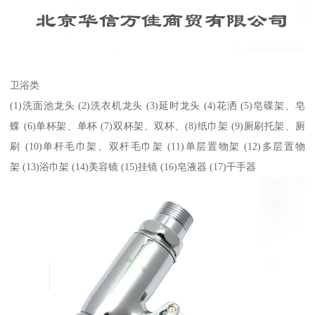
卫浴类
(1)洗面池龙头 (2)洗衣机龙头 (3)延时龙头 (4)花洒 (5)皂碟架、皂
蝶 (6)单杯架、单杯 (7)双杯架、双杯、(8)纸巾架 (9)厕刷托架、厕
刷 (10)单杆毛巾架、双杆毛巾架 (11)单层置物架 (12)多层置物
架 (13)浴巾架 (14)美容镜 (15)挂镜 (16)皂液器 (17)干手器