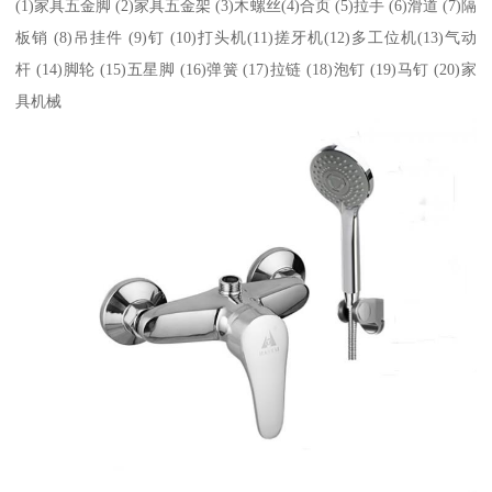
(1)家具五金脚 (2)家具五金架 (3)木螺丝(4)合页 (5)拉手 (6)滑道 (7)隔
板销 (8)吊挂件 (9)钉 (10)打头机(11)搓牙机(12)多工位机(13)气动
杆 (14)脚轮 (15)五星脚 (16)弹簧 (17)拉链 (18)泡钉 (19)马钉 (20)家
具机械