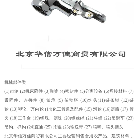
机械部件类
(1)齿轮 (2)机床附件 (3)弹簧 (4)密封件 (5)分离设备 (6)焊接材料 (7)
紧固件、连接件 (8) 轴承 (9) 传动链 (10)炉头(11)链条锁 (12)链
轮 (13)脚轮、万向轮 (14)化工管道及配件 (15) 滑轮 (16)滚筒 (17) 管
夹 (18)工作台 (19)钢珠、滚珠 (20)钢丝绳 (21)斗齿 (22)吊滑车 (23)
吊钩、抓钩 (24)直通 (25) 托辊 (26)输送带 (27) 喷嘴、喷头接头
北京华信万佳商贸有限公司主要经营销售食用农产品、建筑材料，