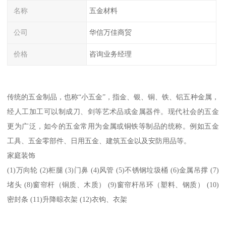
名称
五金材料
公司
华信万佳商贸
价格
咨询业务经理
传统的五金制品，也称“小五金”，指金、银、铜、铁、铝五种金属，
经人工加工可以制成刀、剑等艺术品或金属器件。现代社会的五金
更为广泛，如今的五金常用为金属或铜铁等制品的统称。例如五金
工具、五金零部件、日用五金、建筑五金以及安防用品等。
家庭装饰
(1)万向轮 (2)柜腿 (3)门鼻 (4)风管 (5)不锈钢垃圾桶 (6)金属吊撑 (7)
堵头 (8)窗帘杆（铜质、木质） (9)窗帘杆吊环（塑料、钢质） (10)
密封条 (11)升降晾衣架 (12)衣钩、衣架