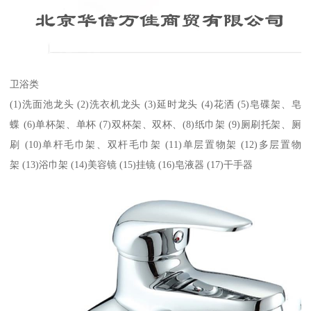
卫浴类
(1)洗面池龙头 (2)洗衣机龙头 (3)延时龙头 (4)花洒 (5)皂碟架、皂
蝶 (6)单杯架、单杯 (7)双杯架、双杯、(8)纸巾架 (9)厕刷托架、厕
刷 (10)单杆毛巾架、双杆毛巾架 (11)单层置物架 (12)多层置物
架 (13)浴巾架 (14)美容镜 (15)挂镜 (16)皂液器 (17)干手器