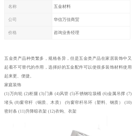
名称
五金材料
公司
华信万佳商贸
价格
咨询业务经理
五金类产品种类繁多，规格各异，但是五金类产品在家居装饰中又
起着不可替代的作用，选择好的五金配件可以使很多装饰材料使用
起来更、便捷。
家庭装饰
(1)万向轮 (2)柜腿 (3)门鼻 (4)风管 (5)不锈钢垃圾桶 (6)金属吊撑 (7)
堵头 (8)窗帘杆（铜质、木质） (9)窗帘杆吊环（塑料、钢质） (10)
密封条 (11)升降晾衣架 (12)衣钩、衣架