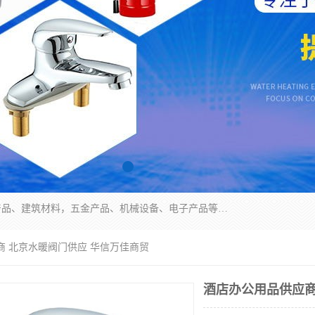
北京华信万佳商贸有限公司主要经营销售食用农产品、建筑材料，五金产品、机械设备、电子产品等。 我们有好的产品和专业的销售和技术团队，始终为客户提供好的产品和技术支持、健全的售后服务，如果您对我公司的产品服务有兴趣，期待您在线留言或者来电咨询!
商 北京水暖阀门供应 华信万佳商贸
酒店办公用品供应商