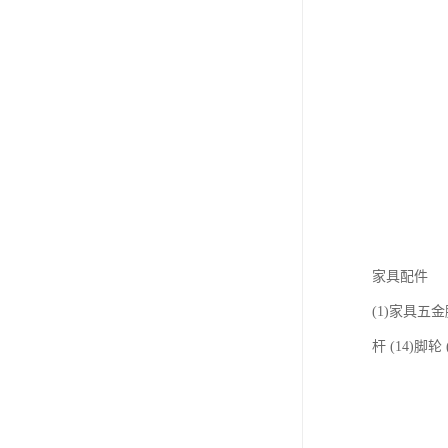
家具配件
(1)家具五金脚
杆 (14)脚轮