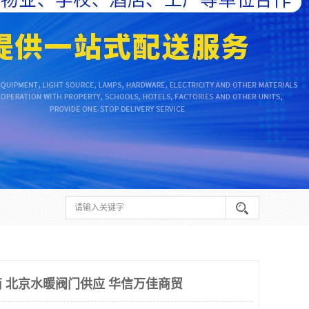
 北京水暖阀门供应 华信万佳商贸