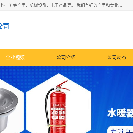
北京华信万佳商贸有限公司主要经营销售食用农产品、建筑材料，五金产品、机械设备、电子产品等。 我们有好的产品和专业的销售和技术团队，始终为客户提供好的产品和技术支持、健全的售后服务，如果您对我公司的产品服务有兴趣，期待您在线留言或者来电咨询!
公司
企业视频
公司介绍
公司动态