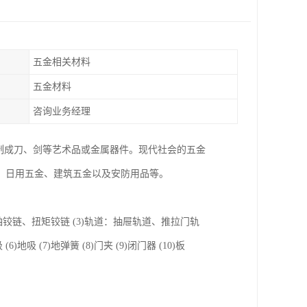
五金相关材料
五金材料
咨询业务经理
制成刀、剑等艺术品或金属器件。现代社会的五金
、日用五金、建筑五金以及安防用品等。
轴铰链、扭矩铰链 (3)轨道：抽屉轨道、推拉门轨
 (7)地弹簧 (8)门夹 (9)闭门器 (10)板