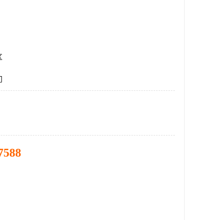
区
门
7588