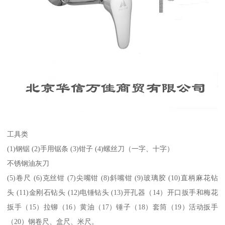
工具类
(1)钢锯 (2)手用锯条 (3)钳子 (4)螺丝刀（一字、十字）
不锈钢油灰刀
(5)卷尺 (6)克丝钳 (7)尖嘴钳 (8)斜嘴钳 (9)玻璃胶 (10)直柄麻花钻
头 (11)金刚石钻头 (12)电锤钻头 (13)开孔器（14）开口扳手和梅花
扳手（15）拉铆（16）黄油（17）锤子（18）套筒（19）活动扳手
（20）钢卷尺、盒尺、米尺。