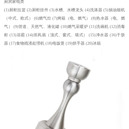
厨房家电类
(1)厨柜拉篮 (2)厨柜挂件 (3)水槽、水槽龙头 (4)洗涤器 (5)抽油烟机
（中式、欧式） (6)燃气灶 (7)烤箱（电、燃气） (8)热水器（电、燃
气） (9)管道、天然气、液化罐 (10)燃气采暖炉 (11)洗碗机 (12)消毒
柜 (13)浴霸 (14)排风扇（顶式、窗式、墙式） (15)净水器 (16)干肤
器 (17)食物残渣处理机 (18)电饭煲 (19)烘手器 (20)冰箱