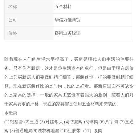
名称
五金材料
公司
华信万佳商贸
价格
咨询业务经理
随着现在人们的生活水平提高了，买房是现代人们生活的件要任
务。只有你有新房，这才是你生活资本的象征，但是由于现在房价
的上升买新房人们要做到精打细算，那装修也一样的要做到精打细
算。现在新房装修比的是时尚，比的是好看。那新房里面不可缺少
的是家具的选择，一般的家具工艺也有着很大的差别，随着人们对
于家具要求的严格，现在的家具都是使用五金材料来安装的。
水暖类
(1)铝塑管 (2)三通 (3)对丝弯头 (4)防漏阀 (5)球阀 (6)八字阀 (7)直通
阀 (8)普通地漏(9)洗衣机地漏 (10)生胶带（11）泵阀