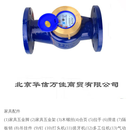
家具配件
(1)家具五金脚 (2)家具五金架 (3)木螺丝(4)合页 (5)拉手 (6)滑道 (7)隔
板销 (8)吊挂件 (9)钉 (10)打头机(11)搓牙机(12)多工位机(13)气动