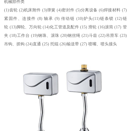
机械部件类
(1)齿轮 (2)机床附件 (3)弹簧 (4)密封件 (5)分离设备 (6)焊接材料 (7)
紧固件、连接件 (8) 轴承 (9) 传动链 (10)炉头(11)链条锁 (12)链
轮 (13)脚轮、万向轮 (14)化工管道及配件 (15) 滑轮 (16)滚筒 (17) 管
夹 (18)工作台 (19)钢珠、滚珠 (20)钢丝绳 (21)斗齿 (22)吊滑车 (23)
吊钩、抓钩 (24)直通 (25) 托辊 (26)输送带 (27) 喷嘴、喷头接头