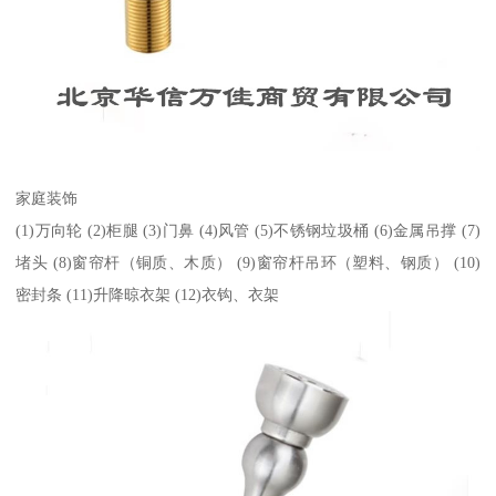
家庭装饰
(1)万向轮 (2)柜腿 (3)门鼻 (4)风管 (5)不锈钢垃圾桶 (6)金属吊撑 (7)
堵头 (8)窗帘杆（铜质、木质） (9)窗帘杆吊环（塑料、钢质） (10)
密封条 (11)升降晾衣架 (12)衣钩、衣架