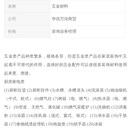
名称
五金材料
公司
华信万佳商贸
价格
咨询业务经理
五金类产品种类繁多，规格各异，但是五金类产品在家居装饰中又
起着不可替代的作用，选择好的五金配件可以使很多装饰材料使用
起来更、便捷。
厨房家电类
(1)厨柜拉篮 (2)厨柜挂件 (3)水槽、水槽龙头 (4)洗涤器 (5)抽油烟机
（中式、欧式） (6)燃气灶 (7)烤箱（电、燃气） (8)热水器（电、燃
气） (9)管道、天然气、液化罐 (10)燃气采暖炉 (11)洗碗机 (12)消毒
柜 (13)浴霸 (14)排风扇（顶式、窗式、墙式） (15)净水器 (16)干肤
器 (17)食物残渣处理机 (18)电饭煲 (19)烘手器 (20)冰箱