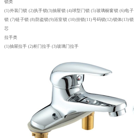
锁类
(1)外装门锁 (2)执手锁(3)抽屉锁 (4)球型门锁 (5)玻璃橱窗锁 (6)电子
锁 (7)链子锁 (8)防盗锁(9)浴室锁 (10)挂锁(11)号码锁(12)锁体(13)锁
芯
拉手类
(1)抽屉拉手 (2)柜门拉手 (3)玻璃门拉手