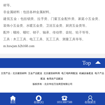
材等。
非金属材料：包括各种金属材料。
建筑五金：包括锁类、拉手类、门窗五金配件类、家庭小五金类、
装饰小五金类、水暖五金类、卫浴五金类、厨房五金类等。
配件：螺栓、螺钉、销子、轴承、传动带、齿轮、轮子等等。
工具：木工工具、电工工具、瓦工工具、测量工具等等。
m.hxwjsm.b2b168.com
Top
主营产品：北京建筑材料 五金产品配送 北京建筑材料商 电工电料商配送 机械设备配送 电子产品
配送 食用农产品配送
版权所有：北京华信万佳商贸有限公司
首页
在线QQ
18513887588
在线留言