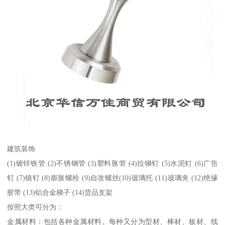
建筑装饰
(1)镀锌铁管 (2)不锈钢管 (3)塑料胀管 (4)拉铆钉 (5)水泥钉 (6)广告
钉 (7)镜钉 (8)膨胀螺栓 (9)自攻螺丝(10)玻璃托 (11)玻璃夹 (12)绝缘
胶带 (13)铝合金梯子 (14)货品支架
按照大类可分为：
金属材料：包括各种金属材料。每种又分为型材、棒材、板材、线