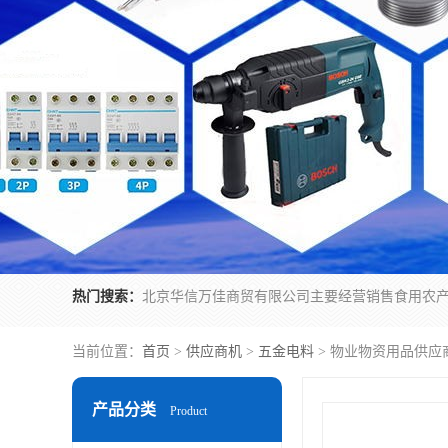
热门搜索：
当前位置：
首页
>
供应商机
>
五金电料
> 物业物资用品供应
产品分类
Product