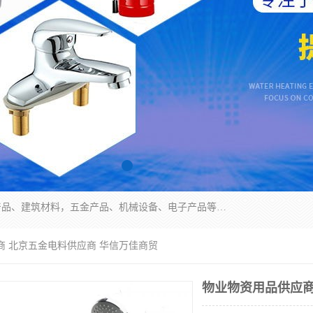
北京华信万佳商贸有限公司主要经营销售食用农产品、建筑材料，五金产品、机械设备、电子产品等。 我们有好的产品和专业的销售和技术团队，始终为客户提供好的产品和技术支持、健全的售后服务，如果您对我公司的产品服务有兴趣，期待您在线留言或者来电咨询!
商 北京五金电料供应商 华信万佳商贸
物业物资用品供应商