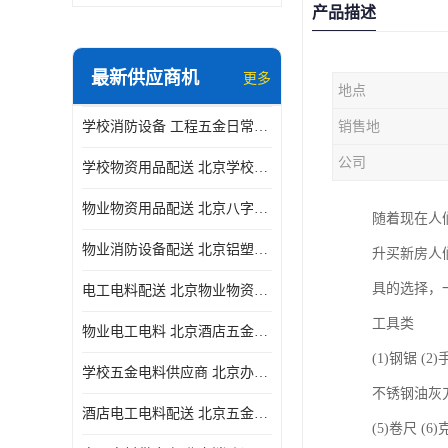
产品描述
最新供应商机
更多
地点
学校消防设备 工程五金日常供应
销售地
公司
学校物资用品配送 北京学校五金电料供应商
物业物资用品配送 北京八字阀供应
随着现在人
物业消防设备配送 北京铝塑管配送
升买新房人
具的选择，
电工电料配送 北京物业物资用品配送 一站式采购供应
工具类
物业电工电料 北京酒店五金电料配送 华信万佳商贸
(1)钢锯 (
学校五金电料供应商 北京办公用品供应商 一站式采购供应
不锈钢油灰
酒店电工电料配送 北京五金电料 华信万佳商贸
(5)卷尺 (