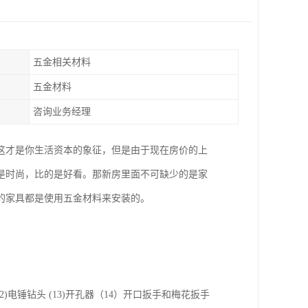
五金相关材料
五金材料
咨询业务经理
这才是你生活资本的象征，但是由于现在房价的上
是时尚，比的是好看。那新房里面不可缺少的是家
的家具都是使用五金材料来安装的。
头 (12)电锤钻头 (13)开孔器（14）开口扳手和梅花扳手