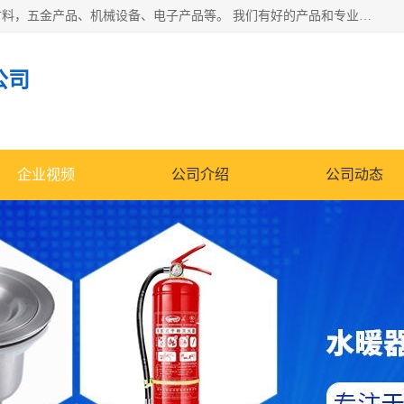
北京华信万佳商贸有限公司主要经营销售食用农产品、建筑材料，五金产品、机械设备、电子产品等。 我们有好的产品和专业的销售和技术团队，始终为客户提供好的产品和技术支持、健全的售后服务，如果您对我公司的产品服务有兴趣，期待您在线留言或者来电咨询!
公司
企业视频
公司介绍
公司动态