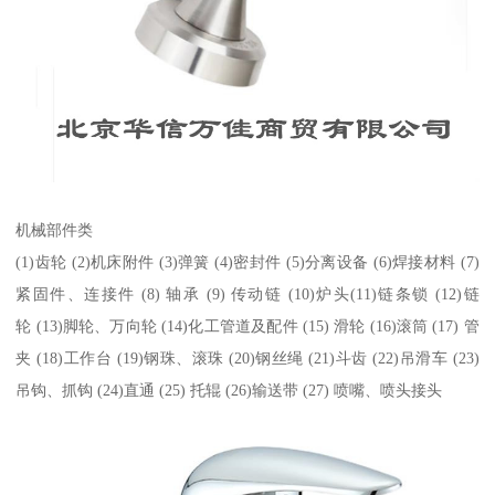
机械部件类
(1)齿轮 (2)机床附件 (3)弹簧 (4)密封件 (5)分离设备 (6)焊接材料 (7)
紧固件、连接件 (8) 轴承 (9) 传动链 (10)炉头(11)链条锁 (12)链
轮 (13)脚轮、万向轮 (14)化工管道及配件 (15) 滑轮 (16)滚筒 (17) 管
夹 (18)工作台 (19)钢珠、滚珠 (20)钢丝绳 (21)斗齿 (22)吊滑车 (23)
吊钩、抓钩 (24)直通 (25) 托辊 (26)输送带 (27) 喷嘴、喷头接头