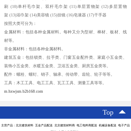
刷 (10)单杆毛巾架、双杆毛巾架 (11)单层置物架 (12)多层置物
架 (13)浴巾架 (14)美容镜 (15)挂镜 (16)皂液器 (17)干手器
按照大类可分为：
金属材料：包括各种金属材料。每种又分为型材、棒材、板材、线
材等。
非金属材料：包括各种金属材料。
建筑五金：包括锁类、拉手类、门窗五金配件类、家庭小五金类、
装饰小五金类、水暖五金类、卫浴五金类、厨房五金类等。
配件：螺栓、螺钉、销子、轴承、传动带、齿轮、轮子等等。
工具：木工工具、电工工具、瓦工工具、测量工具等等。
m.hxwjsm.b2b168.com
Top
主营产品：北京建筑材料 五金产品配送 北京建筑材料商 电工电料商配送 机械设备配送 电子产品