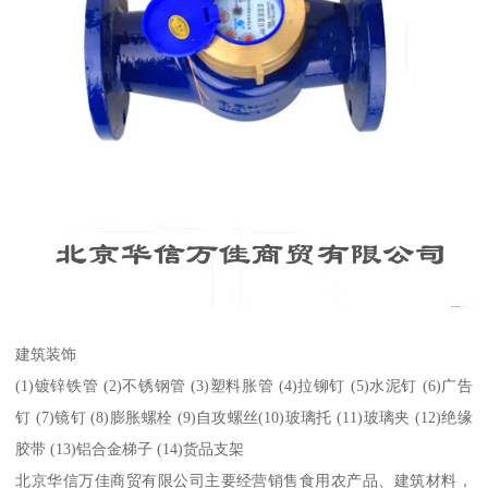
建筑装饰
(1)镀锌铁管 (2)不锈钢管 (3)塑料胀管 (4)拉铆钉 (5)水泥钉 (6)广告
钉 (7)镜钉 (8)膨胀螺栓 (9)自攻螺丝(10)玻璃托 (11)玻璃夹 (12)绝缘
胶带 (13)铝合金梯子 (14)货品支架
北京华信万佳商贸有限公司主要经营销售食用农产品、建筑材料，