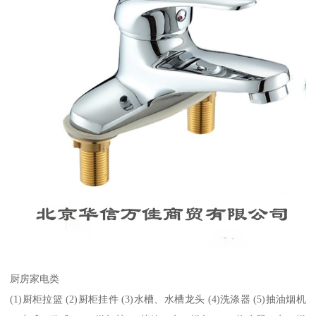
厨房家电类
(1)厨柜拉篮 (2)厨柜挂件 (3)水槽、水槽龙头 (4)洗涤器 (5)抽油烟机