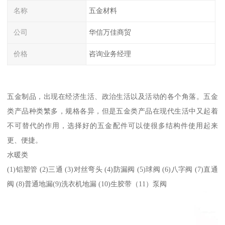
名称
五金材料
公司
华信万佳商贸
价格
咨询业务经理
五金制品，出现在经济生活、政治生活以及活动的各个角落。五金
类产品种类繁多，规格各异，但是五金类产品在现代生活中又起着
不可替代的作用，选择好的五金配件可以使很多结构件使用起来
更、便捷。
水暖类
(1)铝塑管 (2)三通 (3)对丝弯头 (4)防漏阀 (5)球阀 (6)八字阀 (7)直通
阀 (8)普通地漏(9)洗衣机地漏 (10)生胶带（11）泵阀