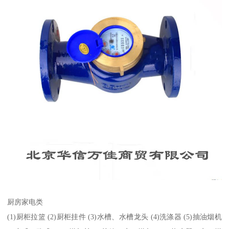
厨房家电类
(1)厨柜拉篮 (2)厨柜挂件 (3)水槽、水槽龙头 (4)洗涤器 (5)抽油烟机