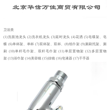
卫浴类
(1)洗面池龙头 (2)洗衣机龙头 (3)延时龙头 (4)花洒 (5)皂碟架、皂
蝶 (6)单杯架、单杯 (7)双杯架、双杯、(8)纸巾架 (9)厕刷托架、厕
刷 (10)单杆毛巾架、双杆毛巾架 (11)单层置物架 (12)多层置物
架 (13)浴巾架 (14)美容镜 (15)挂镜 (16)皂液器 (17)干手器