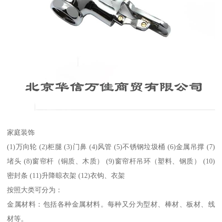
家庭装饰
(1)万向轮 (2)柜腿 (3)门鼻 (4)风管 (5)不锈钢垃圾桶 (6)金属吊撑 (7)
堵头 (8)窗帘杆（铜质、木质） (9)窗帘杆吊环（塑料、钢质） (10)
密封条 (11)升降晾衣架 (12)衣钩、衣架
按照大类可分为：
金属材料：包括各种金属材料。每种又分为型材、棒材、板材、线
材等。