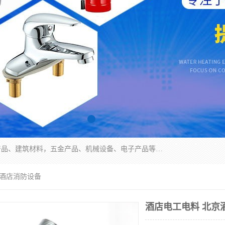
北京华信万佳商贸有限公司主要经营销售食用农产品、建筑材料，五金产品、机械设备、电子产品等。 我们有好的产品和专业的销售和技术团队，始终为客户提供好的产品和技术支持、健全的售后服务，如果您对我公司的产品服务有兴趣，期待您在线留言或者来电咨询!
京酒店消防设备
酒店电工电料 北京