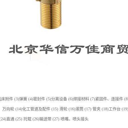
)机床附件 (3)弹簧 (4)密封件 (5)分离设备 (6)焊接材料 (7)紧固件、连接件 (8) 
、万向轮 (14)化工管道及配件 (15) 滑轮 (16)滚筒 (17) 管夹 (18)工作台 (19
4)直通 (25) 托辊 (26)输送带 (27) 喷嘴、喷头接头