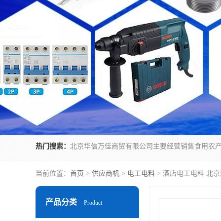
热门搜索：
当前位置：
首页
>
供应商机
>
电工电料
> 酒店电工电料 北
产品分类
Product