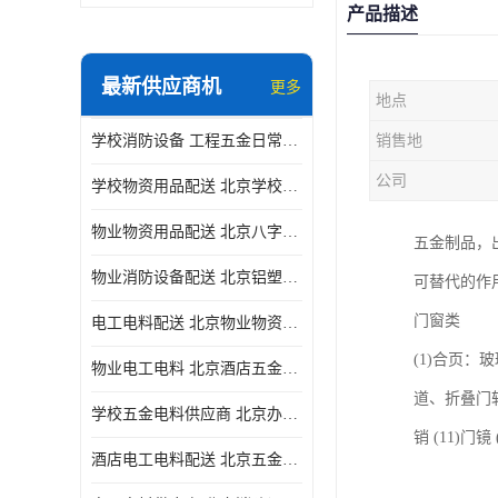
产品描述
最新供应商机
更多
地点
学校消防设备 工程五金日常供应
销售地
公司
学校物资用品配送 北京学校五金电料供应商
物业物资用品配送 北京八字阀供应
五金制品，
物业消防设备配送 北京铝塑管配送
可替代的作
门窗类
电工电料配送 北京物业物资用品配送 一站式采购供应
(1)合页：
物业电工电料 北京酒店五金电料配送 华信万佳商贸
道、折叠门轨道
学校五金电料供应商 北京办公用品供应商 一站式采购供应
销 (11)门
酒店电工电料配送 北京五金电料 华信万佳商贸