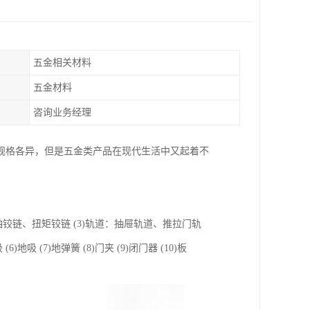
五金相关材料
五金材料
咨询业务经理
规格各异，但是五金类产品在现代生活中又起着不
轴铰链、扭矩铰链 (3)轨道：抽屉轨道、推拉门轨
 (7)地弹簧 (8)门夹 (9)闭门器 (10)板