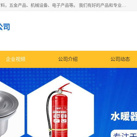
北京华信万佳商贸有限公司主要经营销售食用农产品、建筑材料，五金产品、机械设备、电子产品等。 我们有好的产品和专业的销售和技术团队，始终为客户提供好的产品和技术支持、健全的售后服务，如果您对我公司的产品服务有兴趣，期待您在线留言或者来电咨询!
公司
企业视频
公司介绍
公司动态