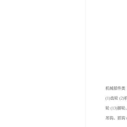
机械部件类
(1)齿轮 (2
轮 (13)脚轮
吊钩、抓钩 (2