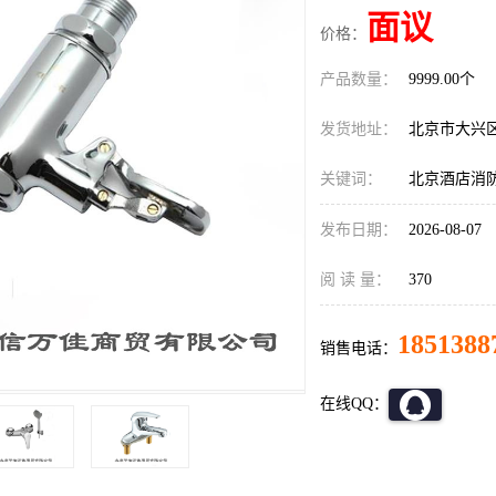
面议
价格：
产品数量：
9999.00个
发货地址：
北京市大兴
关键词：
北京酒店消
发布日期：
2026-08-07
阅 读 量：
370
1851388
销售电话：
在线QQ：