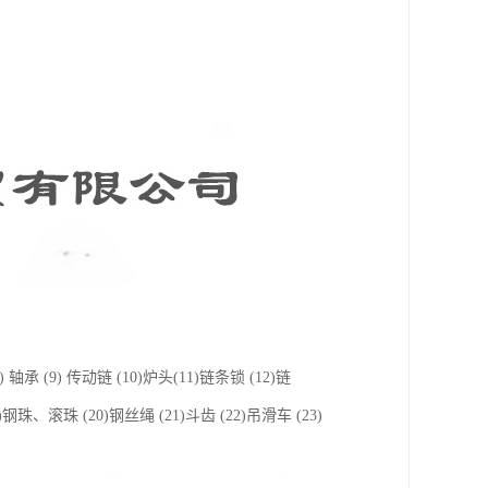
轴承 (9) 传动链 (10)炉头(11)链条锁 (12)链
)钢珠、滚珠 (20)钢丝绳 (21)斗齿 (22)吊滑车 (23)