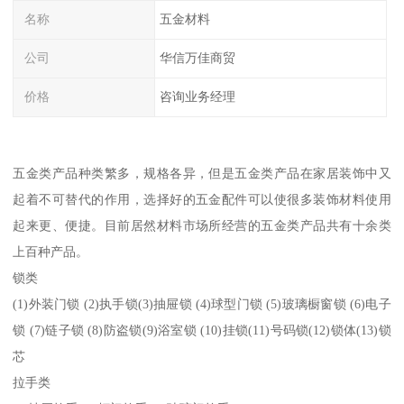
名称
五金材料
公司
华信万佳商贸
价格
咨询业务经理
五金类产品种类繁多，规格各异，但是五金类产品在家居装饰中又
起着不可替代的作用，选择好的五金配件可以使很多装饰材料使用
起来更、便捷。目前居然材料市场所经营的五金类产品共有十余类
上百种产品。
锁类
(1)外装门锁 (2)执手锁(3)抽屉锁 (4)球型门锁 (5)玻璃橱窗锁 (6)电子
锁 (7)链子锁 (8)防盗锁(9)浴室锁 (10)挂锁(11)号码锁(12)锁体(13)锁
芯
拉手类