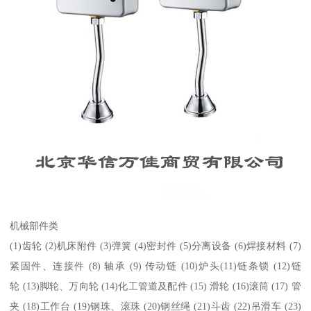
机械部件类
(1)齿轮 (2)机床附件 (3)弹簧 (4)密封件 (5)分离设备 (6)焊接材料 (7)
紧固件、连接件 (8) 轴承 (9) 传动链 (10)炉头(11)链条锁 (12)链
轮 (13)脚轮、万向轮 (14)化工管道及配件 (15) 滑轮 (16)滚筒 (17) 管
夹 (18)工作台 (19)钢珠、滚珠 (20)钢丝绳 (21)斗齿 (22)吊滑车 (23)