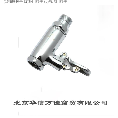
(1)抽屉拉手 (2)柜门拉手 (3)玻璃门拉手