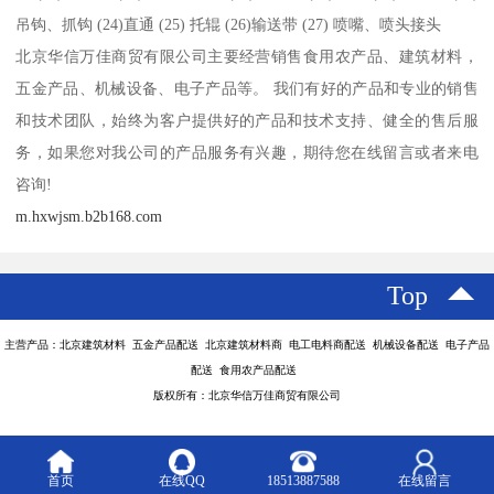
吊钩、抓钩 (24)直通 (25) 托辊 (26)输送带 (27) 喷嘴、喷头接头
北京华信万佳商贸有限公司主要经营销售食用农产品、建筑材料，
五金产品、机械设备、电子产品等。 我们有好的产品和专业的销售
和技术团队，始终为客户提供好的产品和技术支持、健全的售后服
务，如果您对我公司的产品服务有兴趣，期待您在线留言或者来电
咨询!
m.hxwjsm.b2b168.com
Top
主营产品：北京建筑材料 五金产品配送 北京建筑材料商 电工电料商配送 机械设备配送 电子产品
配送 食用农产品配送
版权所有：北京华信万佳商贸有限公司
首页
在线QQ
18513887588
在线留言