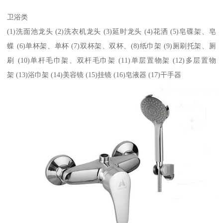
卫浴类
(1)洗面池龙头 (2)洗衣机龙头 (3)延时龙头 (4)花洒 (5)皂碟架、皂
蝶 (6)单杯架、单杯 (7)双杯架、双杯、(8)纸巾架 (9)厕刷托架、厕
刷 (10)单杆毛巾架、双杆毛巾架 (11)单层置物架 (12)多层置物
架 (13)浴巾架 (14)美容镜 (15)挂镜 (16)皂液器 (17)干手器