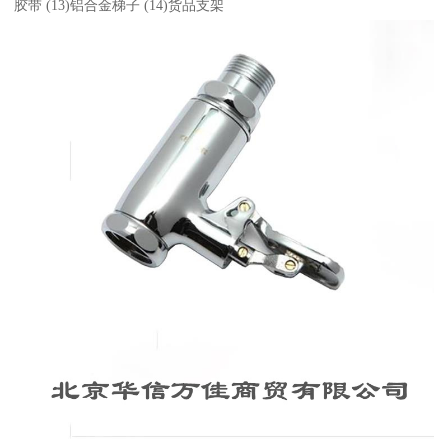
胶带 (13)铝合金梯子 (14)货品支架