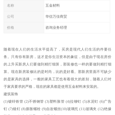
名称
五金材料
公司
华信万佳商贸
价格
咨询业务经理
随着现在人们的生活水平提高了，买房是现代人们生活的件要任
务。只有你有新房，这才是你生活资本的象征，但是由于现在房价
的上升买新房人们要做到精打细算，那装修也一样的要做到精打细
算。现在新房装修比的是时尚，比的是好看。那新房里面不可缺少
的是家具的选择，一般的家具工艺也有着很大的差别，随着人们对
于家具要求的严格，现在的家具都是使用五金材料来安装的。
建筑装饰
(1)镀锌铁管 (2)不锈钢管 (3)塑料胀管 (4)拉铆钉 (5)水泥钉 (6)广告
钉 (7)镜钉 (8)膨胀螺栓 (9)自攻螺丝(10)玻璃托 (11)玻璃夹 (12)绝缘