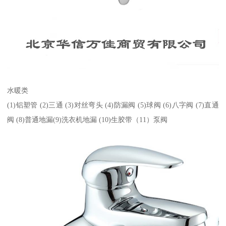
水暖类
(1)铝塑管 (2)三通 (3)对丝弯头 (4)防漏阀 (5)球阀 (6)八字阀 (7)直通
阀 (8)普通地漏(9)洗衣机地漏 (10)生胶带（11）泵阀