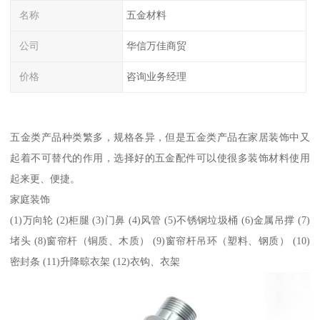
名称
五金材料
公司
华信万佳商贸
价格
咨询业务经理
五金类产品种类繁多，规格各异，但是五金类产品在家居装饰中又
起着不可替代的作用，选择好的五金配件可以使很多装饰材料使用
起来更、便捷。
家庭装饰
(1)万向轮 (2)柜腿 (3)门鼻 (4)风管 (5)不锈钢垃圾桶 (6)金属吊撑 (7)
堵头 (8)窗帘杆（铜质、木质） (9)窗帘杆吊环（塑料、钢质） (10)
密封条 (11)升降晾衣架 (12)衣钩、衣架