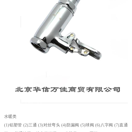
水暖类
(1)铝塑管 (2)三通 (3)对丝弯头 (4)防漏阀 (5)球阀 (6)八字阀 (7)直通