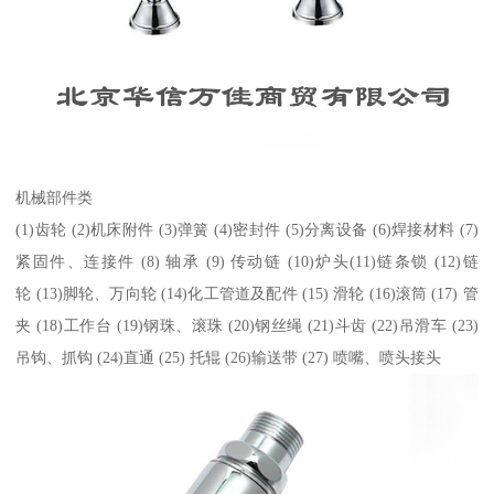
机械部件类
(1)齿轮 (2)机床附件 (3)弹簧 (4)密封件 (5)分离设备 (6)焊接材料 (7)
紧固件、连接件 (8) 轴承 (9) 传动链 (10)炉头(11)链条锁 (12)链
轮 (13)脚轮、万向轮 (14)化工管道及配件 (15) 滑轮 (16)滚筒 (17) 管
夹 (18)工作台 (19)钢珠、滚珠 (20)钢丝绳 (21)斗齿 (22)吊滑车 (23)
吊钩、抓钩 (24)直通 (25) 托辊 (26)输送带 (27) 喷嘴、喷头接头