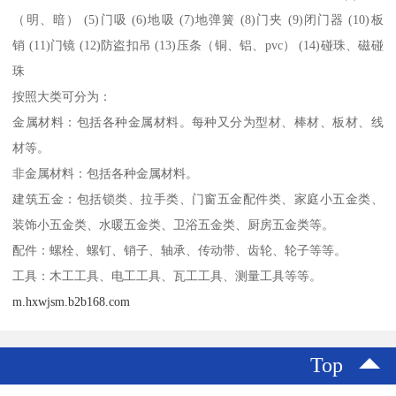
（明、暗） (5)门吸 (6)地吸 (7)地弹簧 (8)门夹 (9)闭门器 (10)板
销 (11)门镜 (12)防盗扣吊 (13)压条（铜、铝、pvc） (14)碰珠、磁碰
珠
按照大类可分为：
金属材料：包括各种金属材料。每种又分为型材、棒材、板材、线
材等。
非金属材料：包括各种金属材料。
建筑五金：包括锁类、拉手类、门窗五金配件类、家庭小五金类、
装饰小五金类、水暖五金类、卫浴五金类、厨房五金类等。
配件：螺栓、螺钉、销子、轴承、传动带、齿轮、轮子等等。
工具：木工工具、电工工具、瓦工工具、测量工具等等。
m.hxwjsm.b2b168.com
Top