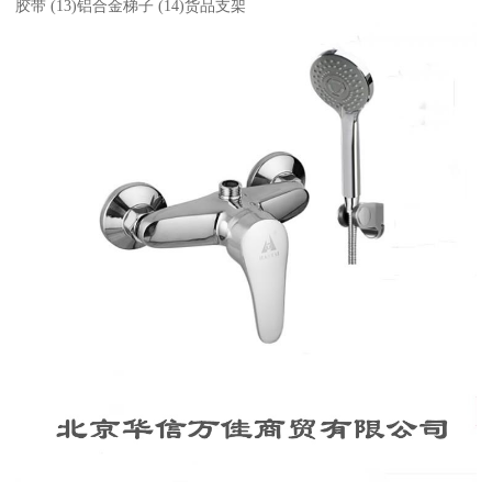
胶带 (13)铝合金梯子 (14)货品支架