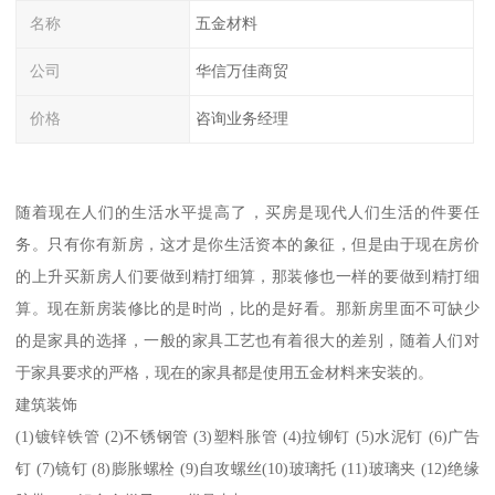
名称
五金材料
公司
华信万佳商贸
价格
咨询业务经理
随着现在人们的生活水平提高了，买房是现代人们生活的件要任
务。只有你有新房，这才是你生活资本的象征，但是由于现在房价
的上升买新房人们要做到精打细算，那装修也一样的要做到精打细
算。现在新房装修比的是时尚，比的是好看。那新房里面不可缺少
的是家具的选择，一般的家具工艺也有着很大的差别，随着人们对
于家具要求的严格，现在的家具都是使用五金材料来安装的。
建筑装饰
(1)镀锌铁管 (2)不锈钢管 (3)塑料胀管 (4)拉铆钉 (5)水泥钉 (6)广告
钉 (7)镜钉 (8)膨胀螺栓 (9)自攻螺丝(10)玻璃托 (11)玻璃夹 (12)绝缘