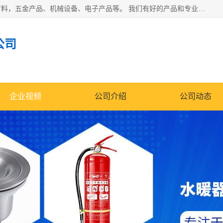
北京华信万佳商贸有限公司主要经营销售食用农产品、建筑材料，五金产品、机械设备、电子产品等。 我们有好的产品和专业的销售和技术团队，始终为客户提供好的产品和技术支持、健全的售后服务，如果您对我公司的产品服务有兴趣，期待您在线留言或者来电咨询!
公司
企业视频
公司介绍
公司动态