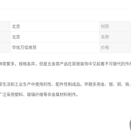
北京
材质
北京
名称
华信万佳商贸
价格
种类繁多，规格各异，但是五金类产品在家居装饰中又起着不可替代的作
。
常生活和工业生产中使用的性、配件性制成品。早期多用金、银、铜、铁
广泛采用塑料、玻璃纤维等非金属材料制作。