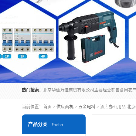
热门搜索：
当前位置：
首页
>
供应商机
>
五金电料
> 酒店办公用品 北
产品分类
Product