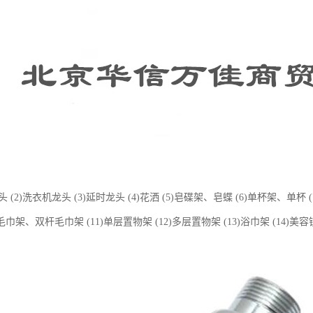
头 (2)洗衣机龙头 (3)延时龙头 (4)花洒 (5)皂碟架、皂蝶 (6)单杯架、单杯
杆毛巾架、双杆毛巾架 (11)单层置物架 (12)多层置物架 (13)浴巾架 (14)美容镜 