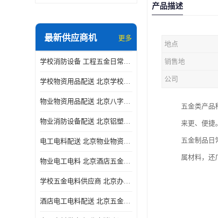
产品描述
最新供应商机
更多
地点
学校消防设备 工程五金日常供应
销售地
公司
学校物资用品配送 北京学校五金电料供应商
物业物资用品配送 北京八字阀供应
五金类产品
物业消防设备配送 北京铝塑管配送
来更、便捷
五金制品日
电工电料配送 北京物业物资用品配送 一站式采购供应
属材料，还
物业电工电料 北京酒店五金电料配送 华信万佳商贸
学校五金电料供应商 北京办公用品供应商 一站式采购供应
酒店电工电料配送 北京五金电料 华信万佳商贸