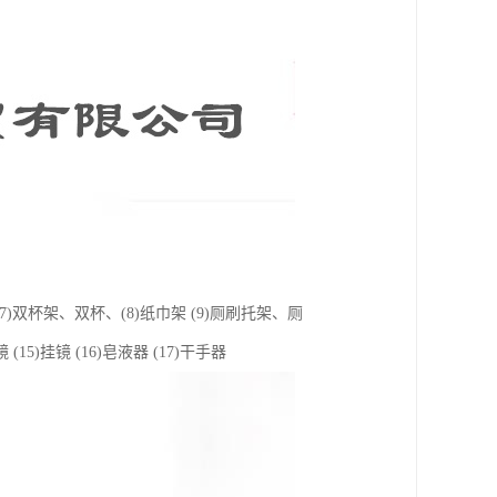
 (7)双杯架、双杯、(8)纸巾架 (9)厕刷托架、厕
(15)挂镜 (16)皂液器 (17)干手器