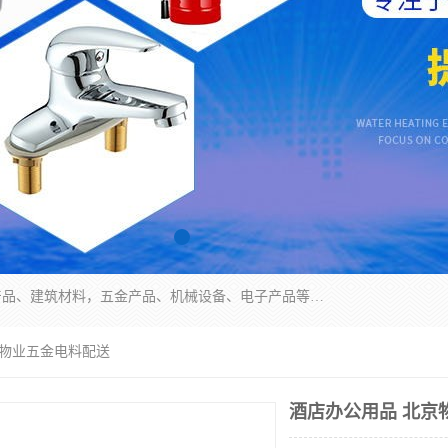
北京华信万佳商贸有限公司主要经营销售食用农产品、建筑材料，五金产品、机械设备、电子产品等。 我们有好的产品和专业的销售和技术团队，始终为客户提供好的产品和技术支持、健全的售后服务，如果您对我公司的产品服务有兴趣，期待您在线留言或者来电咨询!
京物业五金电料配送
酒店办公用品 北京