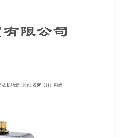
(9)洗衣机地漏 (10)生胶带（11）泵阀