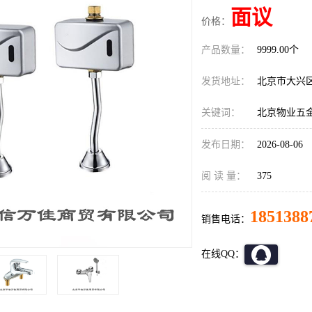
面议
价格：
产品数量：
9999.00个
发货地址：
北京市大兴
关键词：
北京物业五
发布日期：
2026-08-06
阅 读 量：
375
1851388
销售电话：
在线QQ：