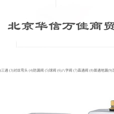
2)三通 (3)对丝弯头 (4)防漏阀 (5)球阀 (6)八字阀 (7)直通阀 (8)普通地漏