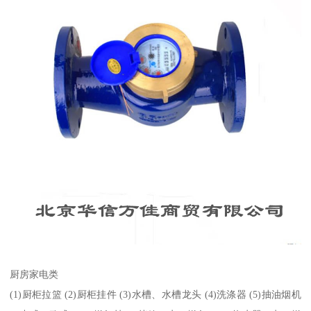
厨房家电类
(1)厨柜拉篮 (2)厨柜挂件 (3)水槽、水槽龙头 (4)洗涤器 (5)抽油烟机