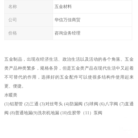
名称
五金材料
公司
华信万佳商贸
价格
咨询业务经理
五金制品，出现在经济生活、政治生活以及活动的各个角落。五金
类产品种类繁多，规格各异，但是五金类产品在现代生活中又起着
不可替代的作用，选择好的五金配件可以使很多结构件使用起来
更、便捷。
水暖类
(1)铝塑管 (2)三通 (3)对丝弯头 (4)防漏阀 (5)球阀 (6)八字阀 (7)直通
阀 (8)普通地漏(9)洗衣机地漏 (10)生胶带（11）泵阀