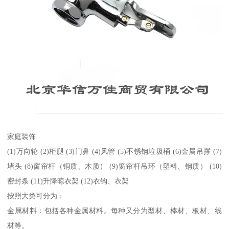
家庭装饰
(1)万向轮 (2)柜腿 (3)门鼻 (4)风管 (5)不锈钢垃圾桶 (6)金属吊撑 (7)
堵头 (8)窗帘杆（铜质、木质） (9)窗帘杆吊环（塑料、钢质） (10)
密封条 (11)升降晾衣架 (12)衣钩、衣架
按照大类可分为：
金属材料：包括各种金属材料。每种又分为型材、棒材、板材、线
材等。