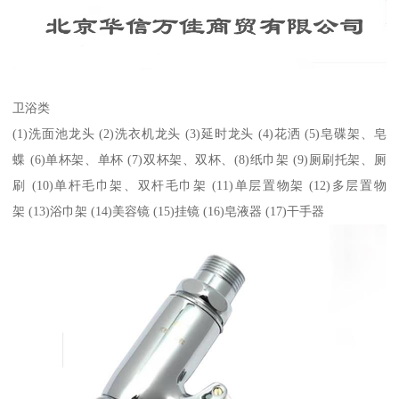
卫浴类
(1)洗面池龙头 (2)洗衣机龙头 (3)延时龙头 (4)花洒 (5)皂碟架、皂
蝶 (6)单杯架、单杯 (7)双杯架、双杯、(8)纸巾架 (9)厕刷托架、厕
刷 (10)单杆毛巾架、双杆毛巾架 (11)单层置物架 (12)多层置物
架 (13)浴巾架 (14)美容镜 (15)挂镜 (16)皂液器 (17)干手器