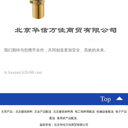
我们期待与您携手合作，共同创造更加安全、高效的未来。
m.hxwjsm.b2b168.com
Top
主营产品：北京建筑材料 五金产品配送 北京建筑材料商 电工电料商配送 机械设备配送 电子产品
配送 食用农产品配送
版权所有：北京华信万佳商贸有限公司