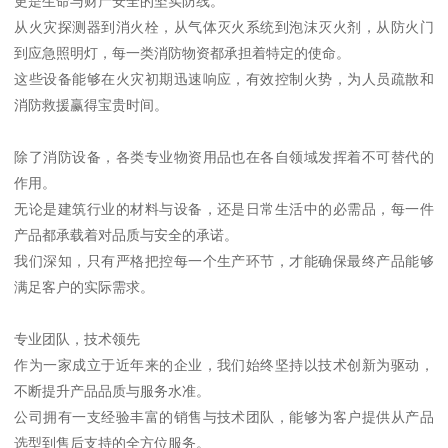
更是生命与财产安全的坚实防线。
从火灾探测器到消火栓，从气体灭火系统到泡沫灭火剂，从防火门
到应急照明灯，每一类消防物资都承担着特定的使命。
这些设备能够在火灾初期迅速响应，有效控制火势，为人员疏散和
消防救援赢得宝贵时间。
除了消防设备，各类专业物资用品也在各自领域发挥着不可替代的
作用。
无论是建筑行业的材料与设备，还是日常生活中的必需品，每一件
产品都承载着对品质与安全的承诺。
我们深知，只有严格把控每一个生产环节，才能确保最终产品能够
满足客户的实际需求。
专业团队，技术领先
作为一家成立于近年来的企业，我们始终坚持以技术创新为驱动，
不断提升产品品质与服务水准。
公司拥有一支经验丰富的销售与技术团队，能够为客户提供从产品
选型到售后支持的全方位服务。