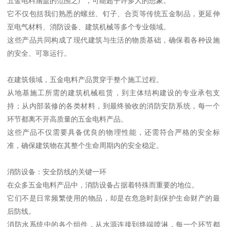
五金电料涵盖的范围之广，可能超乎许多人的想象。
它不仅包括我们熟悉的螺丝、钉子、合页等传统五金制品，更延伸
至电气材料、消防设备、建筑机械等多个专业领域。
这些产品共同构成了现代建筑与生活的物质基础，确保着各种设施
的安全、可靠运行。
在建筑领域，五金电料产品贯穿于整个施工过程。
从地基施工所需的建筑机械租赁，到主体结构建设的专业承包支
持；从内部装修的各类材料，到最终验收的消防安防系统，每一个
环节都离不开高质量的五金电料产品。
这些产品不仅需要具备优良的物理性能，还需符合严格的安全标
准，确保建筑物在其整个生命周期内的安全稳定。
消防设备：安全防线的关键一环
在众多五金电料产品中，消防设备占据着特殊而重要的地位。
它们不是日常频繁使用的物品，却是在危急时刻保护生命财产的最
后防线。
消防水系统中的各个组件，从水源连接到终端喷淋，每一个环节都