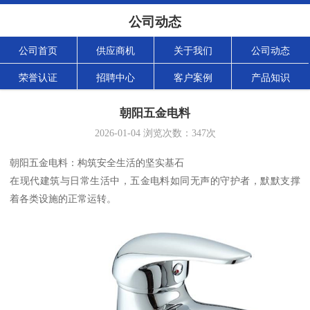
公司动态
公司首页
供应商机
关于我们
公司动态
荣誉认证
招聘中心
客户案例
产品知识
朝阳五金电料
2026-01-04
浏览次数：
347
次
朝阳五金电料：构筑安全生活的坚实基石
在现代建筑与日常生活中，五金电料如同无声的守护者，默默支撑
着各类设施的正常运转。