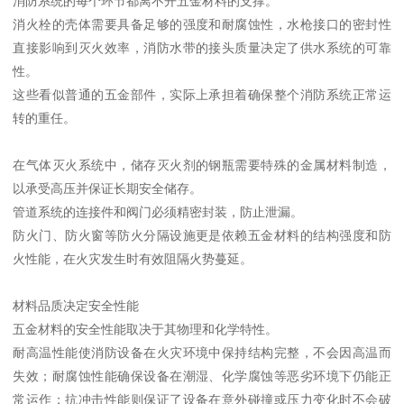
消防系统的每个环节都离不开五金材料的支撑。
消火栓的壳体需要具备足够的强度和耐腐蚀性，水枪接口的密封性
直接影响到灭火效率，消防水带的接头质量决定了供水系统的可靠
性。
这些看似普通的五金部件，实际上承担着确保整个消防系统正常运
转的重任。
在气体灭火系统中，储存灭火剂的钢瓶需要特殊的金属材料制造，
以承受高压并保证长期安全储存。
管道系统的连接件和阀门必须精密封装，防止泄漏。
防火门、防火窗等防火分隔设施更是依赖五金材料的结构强度和防
火性能，在火灾发生时有效阻隔火势蔓延。
材料品质决定安全性能
五金材料的安全性能取决于其物理和化学特性。
耐高温性能使消防设备在火灾环境中保持结构完整，不会因高温而
失效；耐腐蚀性能确保设备在潮湿、化学腐蚀等恶劣环境下仍能正
常运作；抗冲击性能则保证了设备在意外碰撞或压力变化时不会破