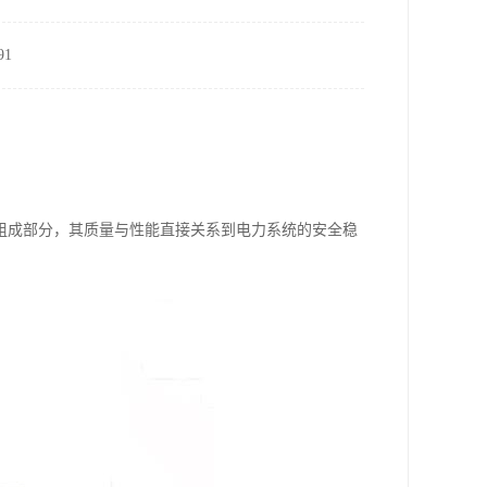
1
组成部分，其质量与性能直接关系到电力系统的安全稳