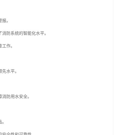
警报。
了消防系统的智能化水平。
靠工作。
领先水平。
障消防用水安全。
品。
的安全性和可靠性。