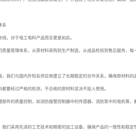
体系
命线，对于电工电料产品而言更是如此。
的质量管理体系，从原材料采购到生产制造，从成品检验到售后服务，每
面，我们与国内外知名供应商建立了长期稳定的合作关系，确保原材料的
料都要经过严格的检测，不合格的原材料坚决不投入使用。
键部件的质量控制，如消防报警控制器中的传感器、消防泵中的电机等，
，我们采用先进的工艺技术和精密的加工设备，确保产品的一致性和稳定