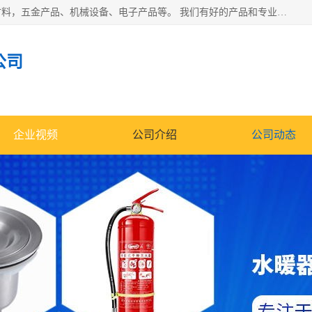
北京华信万佳商贸有限公司主要经营销售食用农产品、建筑材料，五金产品、机械设备、电子产品等。 我们有好的产品和专业的销售和技术团队，始终为客户提供好的产品和技术支持、健全的售后服务，如果您对我公司的产品服务有兴趣，期待您在线留言或者来电咨询!
公司
企业视频
公司介绍
公司动态