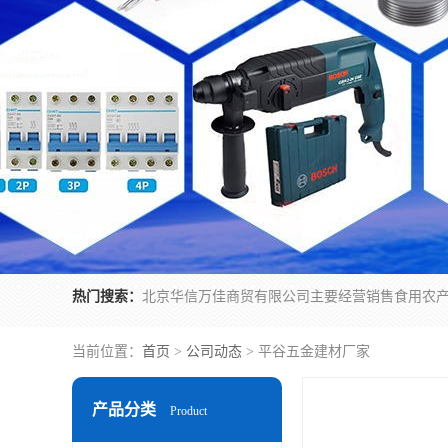
热门搜索：
当前位置：
首页
>
公司动态
> 平谷五金建材厂家
产品分类
Product