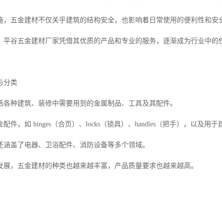
施，五金建材不仅关乎建筑的结构安全，也影响着日常使用的便利性和安
，平谷五金建材厂家凭借其优质的产品和专业的服务，逐渐成为行业中的
与分类
括各种建筑、装修中需要用到的金属制品、工具及其配件。
配件，如 hinges（合页）、locks（锁具）、handles（把手），
还涵盖了电器、卫浴配件、消防设备等多个领域。
发展，五金建材的种类也越来越丰富，产品质量要求也越来越高。