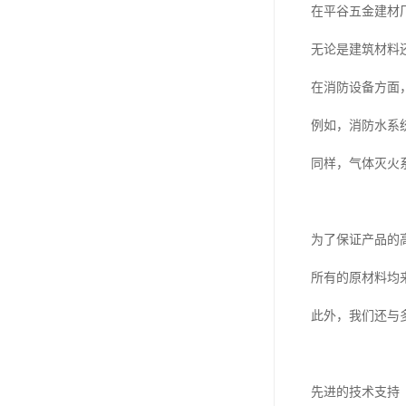
在平谷五金建材
无论是建筑材料
在消防设备方面
例如，消防水系
同样，气体灭火
为了保证产品的
所有的原材料均
此外，我们还与
先进的技术支持