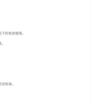
况下的有效使用。
性。
符合标准。