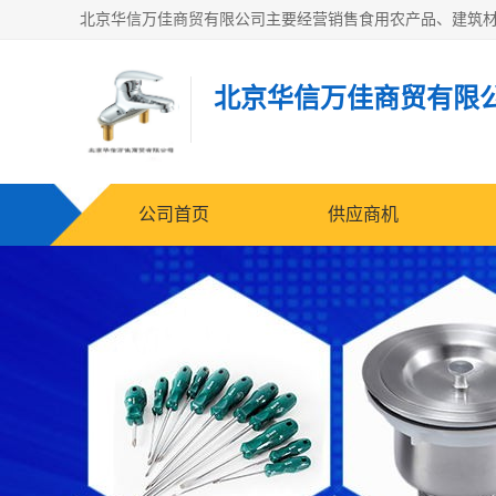
北京华信万佳商贸有限
公司首页
供应商机