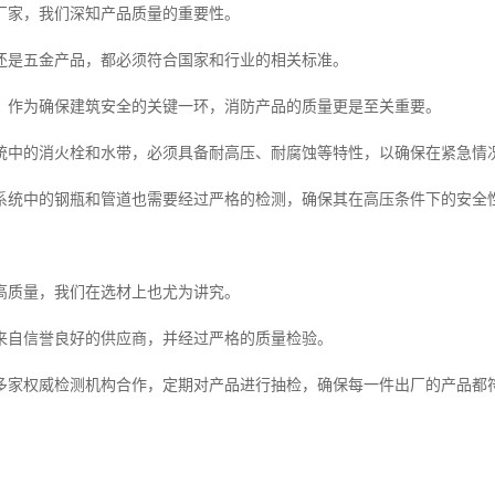
厂家，我们深知产品质量的重要性。
还是五金产品，都必须符合国家和行业的相关标准。
，作为确保建筑安全的关键一环，消防产品的质量更是至关重要。
统中的消火栓和水带，必须具备耐高压、耐腐蚀等特性，以确保在紧急情
系统中的钢瓶和管道也需要经过严格的检测，确保其在高压条件下的安全
高质量，我们在选材上也尤为讲究。
来自信誉良好的供应商，并经过严格的质量检验。
多家权威检测机构合作，定期对产品进行抽检，确保每一件出厂的产品都