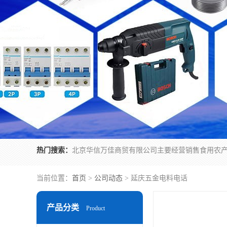
热门搜索：
当前位置：
首页
>
公司动态
> 延庆五金电料电话
产品分类
Product