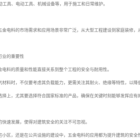
如手动工具、电动工具、机械设备等，用于施工和日常维护。
五金电料的市场需求和应用场景非常广泛，从大型工程建设到家庭装修，
行业的重要性
金电料的质量和性能直接关系到整个工程的安全与耐用性。
气材料时，不仅要考虑其负载能力，更需关注其耐火、绝缘等特性，以降
选择上，尤其要选择符合国家标准的产品，确保在关键时刻能够发挥应有
的快速发展，使得对建筑安全的关注不可忽视。
宅小区，还是在公共设施的建设中，五金电料的应用都为提升建筑的安全