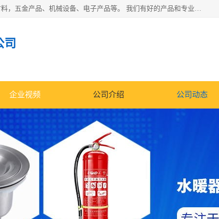
北京华信万佳商贸有限公司主要经营销售食用农产品、建筑材料，五金产品、机械设备、电子产品等。 我们有好的产品和专业的销售和技术团队，始终为客户提供好的产品和技术支持、健全的售后服务，如果您对我公司的产品服务有兴趣，期待您在线留言或者来电咨询!
公司
企业视频
公司介绍
公司动态