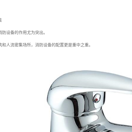
性
消防设备的作用尤为突出。
筑和人流密集场所，消防设备的配置更是重中之重。