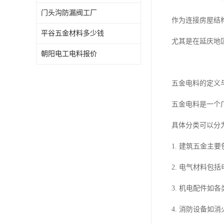
门头沟防漏阀工厂
作为连接房屋结
平谷五金材料多少钱
尤其是在延庆地
朝阳电工电料报价
五金电料的定义
五金电料是一个
具体分类可以分
1. 建筑五金主
2. 电气材料
3. 机电配件
4. 消防设备