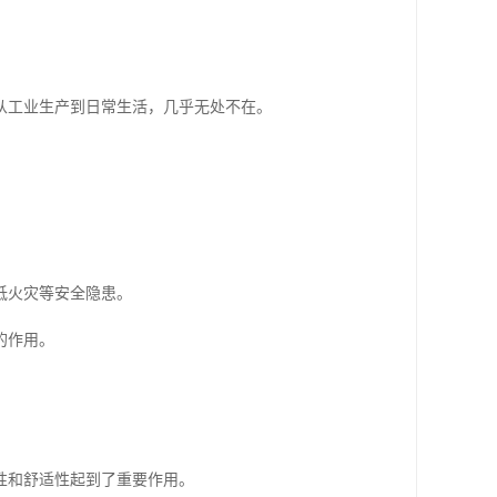
从工业生产到日常生活，几乎无处不在。
低火灾等安全隐患。
的作用。
性和舒适性起到了重要作用。