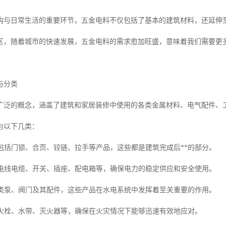
构与日常生活的重要环节，五金电料不仅包括了基本的建筑材料，还延伸
区，随着城市的快速发展，五金电料的需求愈加旺盛，意味着我们需要更
与分类
广泛的概念，涵盖了建筑和家居装修中使用的各类金属材料、电气配件、
为以下几类：
要包括门锁、合页、铰链、拉手等产品，这些都是建筑完成后**的部分。
包括电线电缆、开关、插座、配电箱等，确保电力的稳定供应和安全使用。
如各类泵、阀门及其配件，这些产品在水电系统中发挥着至关重要的作用。
如消火栓、水带、灭火器等，确保在火灾情况下能够迅速有效地应对。