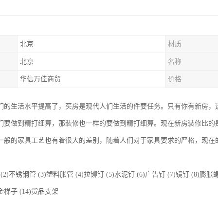
北京
材质
北京
名称
华信万佳商贸
价格
们的生活水平提高了，买房是现代人们生活的件要任务。只有你有新房，
们要做到精打细算，那装修也一样的要做到精打细算。现在新房装修比的
一般的家具工艺也有着很大的差别，随着人们对于家具要求的严格，现在
(2)不锈钢管 (3)塑料胀管 (4)拉铆钉 (5)水泥钉 (6)广告钉 (7)镜钉 (8)膨胀
合金梯子 (14)货品支架