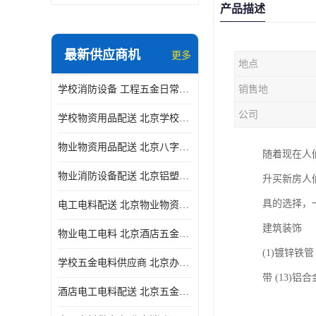
产品描述
最新供应商机
更多
地点
学校消防设备 工程五金日常供应
销售地
公司
学校物资用品配送 北京学校五金电料供应商
物业物资用品配送 北京八字阀供应
随着现在人
物业消防设备配送 北京铝塑管配送
升买新房人
具的选择，
电工电料配送 北京物业物资用品配送 一站式采购供应
建筑装饰
物业电工电料 北京酒店五金电料配送 华信万佳商贸
(1)镀锌铁管 
学校五金电料供应商 北京办公用品供应商 一站式采购供应
带 (13)铝
酒店电工电料配送 北京五金电料 华信万佳商贸