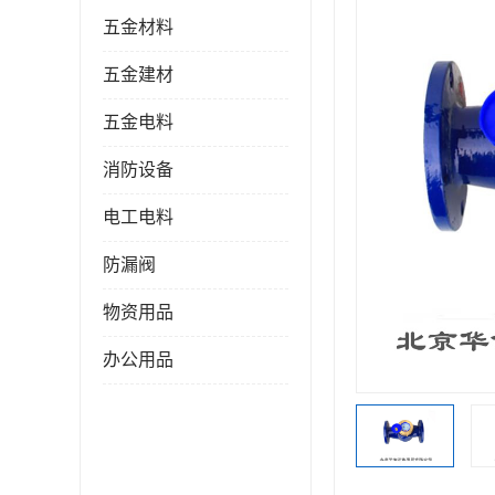
五金材料
五金建材
五金电料
消防设备
电工电料
防漏阀
物资用品
办公用品