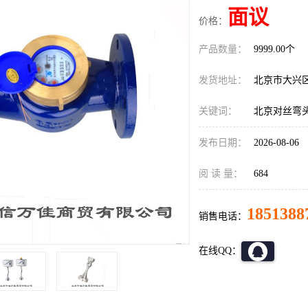
面议
价格：
产品数量：
9999.00个
发货地址：
北京市大兴
关键词：
北京对丝弯
发布日期：
2026-08-06
阅 读 量：
684
1851388
销售电话：
在线QQ：