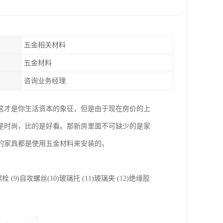
五金相关材料
五金材料
咨询业务经理
这才是你生活资本的象征，但是由于现在房价的上
是时尚，比的是好看。那新房里面不可缺少的是家
的家具都是使用五金材料来安装的。
螺栓 (9)自攻螺丝(10)玻璃托 (11)玻璃夹 (12)绝缘胶