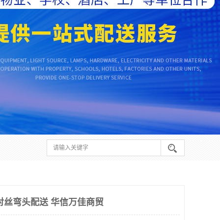
对丝弯头配送 华信万佳商贸