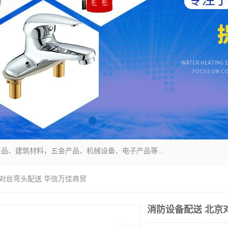
北京华信万佳商贸有限公司主要经营销售食用农产品、建筑材料，五金产品、机械设备、电子产品等。 我们有好的产品和专业的销售和技术团队，始终为客户提供好的产品和技术支持、健全的售后服务，如果您对我公司的产品服务有兴趣，期待您在线留言或者来电咨询!
京对丝弯头配送 华信万佳商贸
消防设备配送 北京