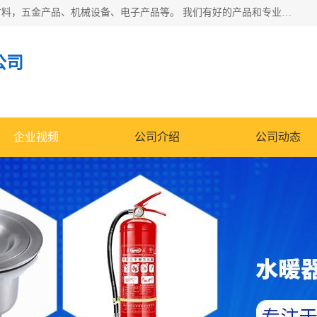
北京华信万佳商贸有限公司主要经营销售食用农产品、建筑材料，五金产品、机械设备、电子产品等。 我们有好的产品和专业的销售和技术团队，始终为客户提供好的产品和技术支持、健全的售后服务，如果您对我公司的产品服务有兴趣，期待您在线留言或者来电咨询!
公司
企业视频
公司介绍
公司动态