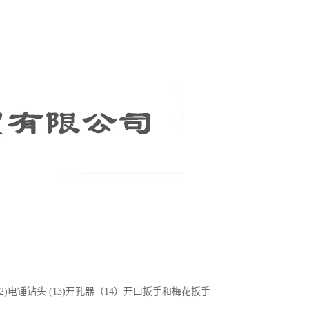
头 (12)电锤钻头 (13)开孔器（14）开口扳手和梅花扳手