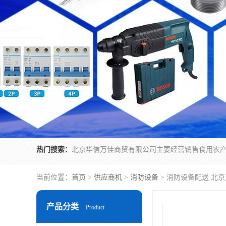
热门搜索：
当前位置：
首页
>
供应商机
>
消防设备
> 消防设备配送 北
产品分类
Product