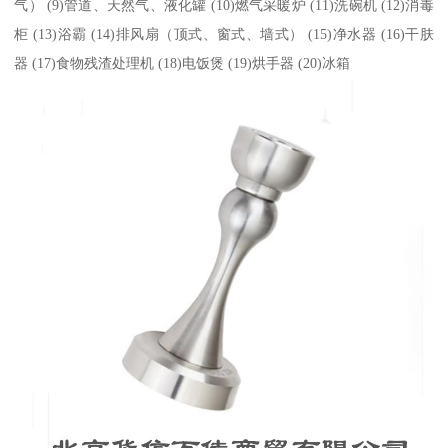
气） (9)管道、天然气、液化罐 (10)燃气采暖炉 (11)洗碗机 (12)消毒
柜 (13)浴霸 (14)排风扇（顶式、窗式、墙式） (15)净水器 (16)干肤
器 (17)食物残渣处理机 (18)电饭煲 (19)烘手器 (20)冰箱