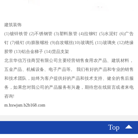
建筑装饰
(1)镀锌铁管 (2)不锈钢管 (3)塑料胀管 (4)拉铆钉 (5)水泥钉 (6)广告
钉 (7)镜钉 (8)膨胀螺栓 (9)自攻螺丝(10)玻璃托 (11)玻璃夹 (12)绝缘
胶带 (13)铝合金梯子 (14)货品支架
北京华信万佳商贸有限公司主要经营销售食用农产品、建筑材料，
五金产品、机械设备、电子产品等。 我们有好的产品和专业的销售
和技术团队，始终为客户提供好的产品和技术支持、健全的售后服
务，如果您对我公司的产品服务有兴趣，期待您在线留言或者来电
咨询!
m.hxwjsm.b2b168.com
Top