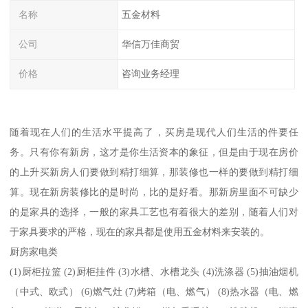
名称
五金材料
公司
华信万佳商贸
价格
咨询业务经理
随着现在人们的生活水平提高了，买房是现代人们生活的件要任
务。只有你有新房，这才是你生活资本的象征，但是由于现在房价
的上升买新房人们要做到精打细算，那装修也一样的要做到精打细
算。现在新房装修比的是时尚，比的是好看。那新房里面不可缺少
的是家具的选择，一般的家具工艺也有着很大的差别，随着人们对
于家具要求的严格，现在的家具都是使用五金材料来安装的。
厨房家电类
(1)厨柜拉篮 (2)厨柜挂件 (3)水槽、水槽龙头 (4)洗涤器 (5)抽油烟机
（中式、欧式） (6)燃气灶 (7)烤箱（电、燃气） (8)热水器（电、燃