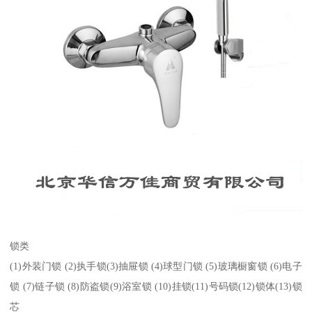
锁类
(1)外装门锁 (2)执手锁(3)抽屉锁 (4)球型门锁 (5)玻璃橱窗锁 (6)电子
锁 (7)链子锁 (8)防盗锁(9)浴室锁 (10)挂锁(11)号码锁(12)锁体(13)锁
芯