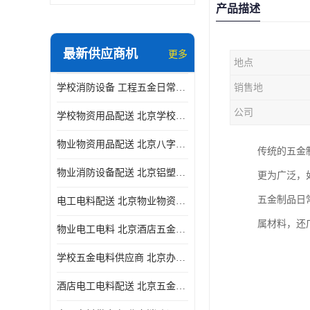
产品描述
最新供应商机
更多
地点
学校消防设备 工程五金日常供应
销售地
公司
学校物资用品配送 北京学校五金电料供应商
物业物资用品配送 北京八字阀供应
传统的五金
物业消防设备配送 北京铝塑管配送
更为广泛，
五金制品日
电工电料配送 北京物业物资用品配送 一站式采购供应
属材料，还
物业电工电料 北京酒店五金电料配送 华信万佳商贸
学校五金电料供应商 北京办公用品供应商 一站式采购供应
酒店电工电料配送 北京五金电料 华信万佳商贸