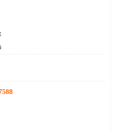
区
料
7588