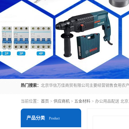
热门搜索：
当前位置：
首页
>
供应商机
>
五金材料
> 办公用品配送 北
产品分类
Product