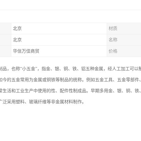
北京
材质
北京
名称
华信万佳商贸
价格
制品，也称“小五金”，指金、银、铜、铁、铝五种金属，经人工加工可以
如今的五金常用为金属或铜铁等制品的统称。例如五金工具、五金零部件
常生活和工业生产中使用的性、配件性制成品。早期多用金、银、铜、铁
广泛采用塑料、玻璃纤维等非金属材料制作。