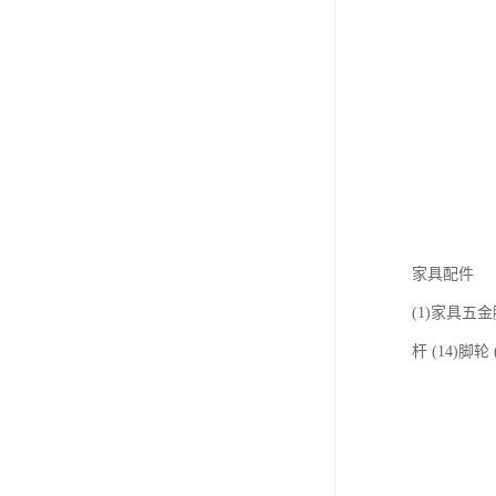
家具配件
(1)家具五金脚
杆 (14)脚轮