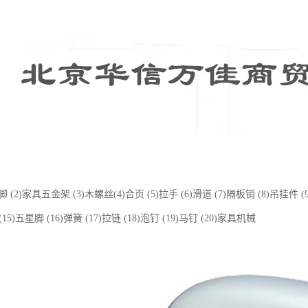
 (2)家具五金架 (3)木螺丝(4)合页 (5)拉手 (6)滑道 (7)隔板销 (8)吊挂件 (
 (15)五星脚 (16)弹簧 (17)拉链 (18)泡钉 (19)马钉 (20)家具机械