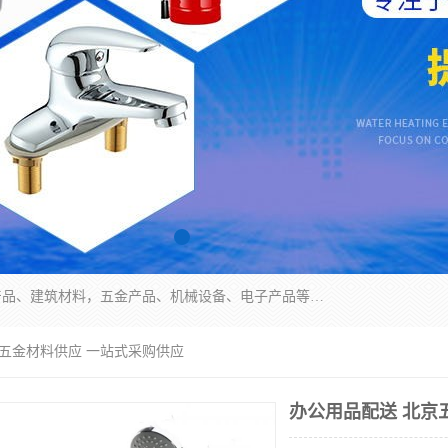
北京华信万佳商贸有限公司主要经营销售食用农产品、建筑材料，五金产品、机械设备、电子产品等。 我们有好的产品和专业的销售和技术团队，始终为客户提供好的产品和技术支持、健全的售后服务，如果您对我公司的产品服务有兴趣，期待您在线留言或者来电咨询!
京五金材料供应 一站式采购供应
办公用品配送 北京