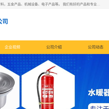
北京华信万佳商贸有限公司主要经营销售食用农产品、建筑材料，五金产品、机械设备、电子产品等。 我们有好的产品和专业的销售和技术团队，始终为客户提供好的产品和技术支持、健全的售后服务，如果您对我公司的产品服务有兴趣，期待您在线留言或者来电咨询!
公司
企业视频
公司介绍
公司动态