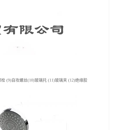
螺栓 (9)自攻螺丝(10)玻璃托 (11)玻璃夹 (12)绝缘胶