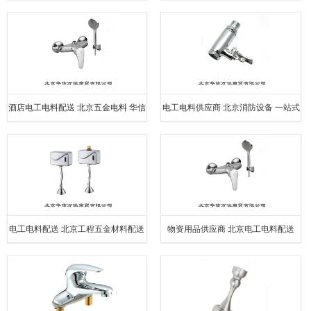
一站式采购供应
华信万佳商贸
酒店电工电料配送 北京五金电料 华信
电工电料供应商 北京消防设备 一站式
万佳商贸
采购供应
电工电料配送 北京工程五金材料配送
物资用品供应商 北京电工电料配送
华信万佳商贸