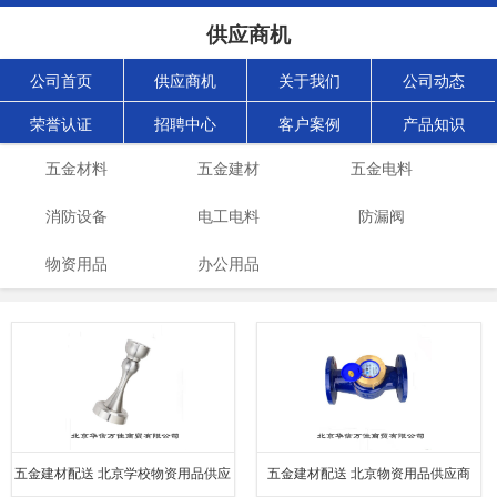
供应商机
公司首页
供应商机
关于我们
公司动态
荣誉认证
招聘中心
客户案例
产品知识
五金材料
五金建材
五金电料
消防设备
电工电料
防漏阀
物资用品
办公用品
五金建材配送 北京学校物资用品供应
五金建材配送 北京物资用品供应商